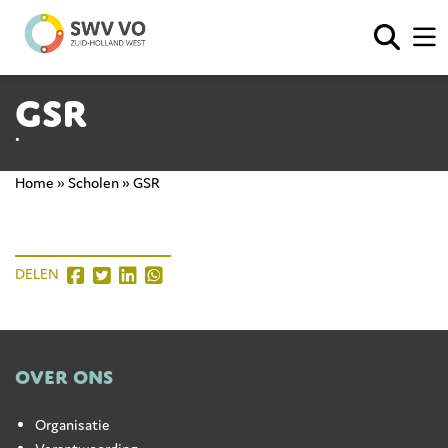
GSR
•
Home
»
Scholen
»
GSR
DELEN
OVER ONS
Organisatie