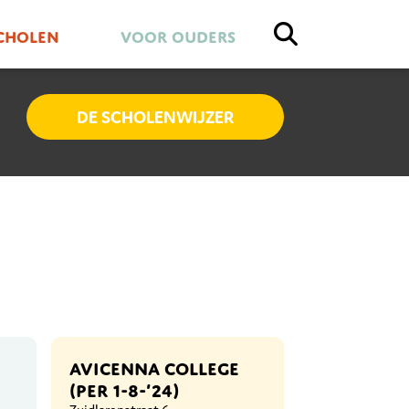
cholen
Voor ouders
DE SCHOLENWIJZER
AVICENNA COLLEGE
(PER 1-8-’24)