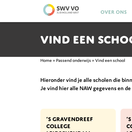
Over ons
Vind een scho
Home
»
Passend onderwijs
»
Vind een school
Hieronder vind je alle scholen die bin
Je vind hier alle NAW gegevens en de
’S GRAVENDREEF
’
COLLEGE
C