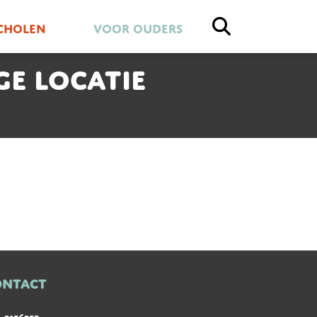
cholen
Voor ouders
e locatie
ONTACT