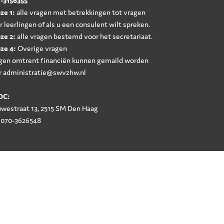
-3156355
ze 1:
alle vragen met betrekkingen tot vragen
r leerlingen of als u een consulent wilt spreken.
ze 2:
alle vragen bestemd voor het secretariaat.
ze 4:
Overige vragen
gen omtrent financiën kunnen gemaild worden
r
administratie@swvzhw.nl
DC:
westraat 13, 2515 SM Den Haag
: 070-3626548