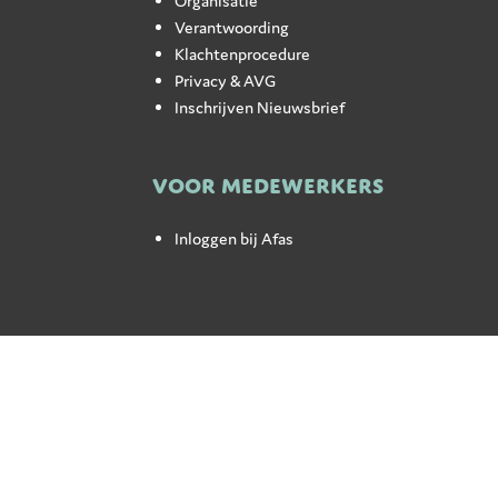
Organisatie
Verantwoording
Klachtenprocedure
Privacy & AVG
Inschrijven Nieuwsbrief
VOOR MEDEWERKERS
Inloggen bij Afas