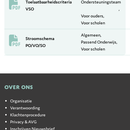
Toelaatbaarheidscriteria
Ondersteuningsteam
VSO
Voor ouders
Voor scholen
Algemeen
Stroomschema
Passend Onderwijs
PO/VO/SO
Voor scholen
OVER ONS
Organisatie
Verantwoording
Klachtenprocedure
Privacy & AVG
Inschrijven Nieuwsbrief