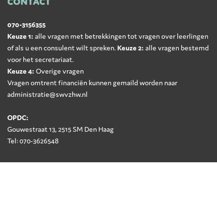
CONTACT
070-3156355
Keuze 1:
alle vragen met betrekkingen tot vragen over leerlingen
of als u een consulent wilt spreken.
Keuze 2:
alle vragen bestemd
voor het secretariaat.
Keuze 4:
Overige vragen
Vragen omtrent financiën kunnen gemaild worden naar
administratie@swvzhw.nl
OPDC:
Gouwestraat 13, 2515 SM Den Haag
Tel: 070-3626548