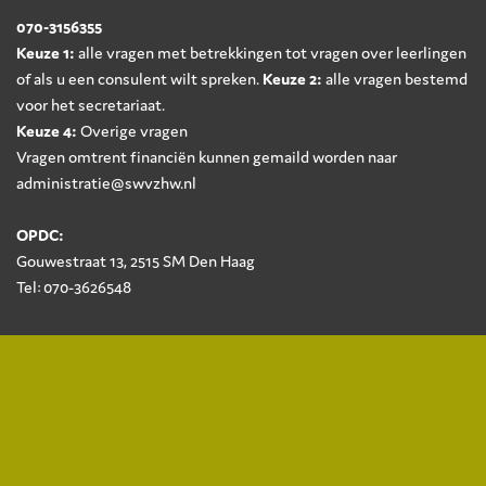
070-3156355
Keuze 1:
alle vragen met betrekkingen tot vragen over leerlingen
of als u een consulent wilt spreken.
Keuze 2:
alle vragen bestemd
voor het secretariaat.
Keuze 4:
Overige vragen
Vragen omtrent financiën kunnen gemaild worden naar
administratie@swvzhw.nl
OPDC:
Gouwestraat 13, 2515 SM Den Haag
Tel: 070-3626548