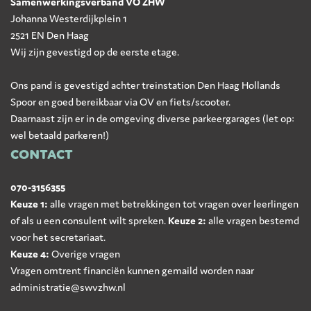
Samenwerkingsverband VO ZHW
Johanna Westerdijkplein 1
2521 EN Den Haag
Wij zijn gevestigd op de eerste etage.
Ons pand is gevestigd achter treinstation Den Haag Hollands
Spoor en goed bereikbaar via OV en fiets/scooter.
Daarnaast zijn er in de omgeving diverse parkeergarages (let op:
wel betaald parkeren!)
CONTACT
070-3156355
Keuze 1:
alle vragen met betrekkingen tot vragen over leerlingen
of als u een consulent wilt spreken.
Keuze 2:
alle vragen bestemd
voor het secretariaat.
Keuze 4:
Overige vragen
Vragen omtrent financiën kunnen gemaild worden naar
administratie@swvzhw.nl