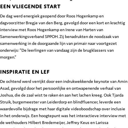
EEN VLIEGENDE START
De dag werd energiek geopend door Roos Hogenkamp en
dagvoorzitter Bregje van den Berg, gevolgd door een kort en krachtig
interview met Roos Hogenkamp en Irene van Harten van
Samenwerkingsverband SPPOH. Zij benadrukten de noodzaak van
samenwerking in de doorgaande lijn van primair naar voortgezet
onderwijs: “De leerlingen van vandaag zijn de brugklassers van
morgen.”
INSPIRATIE EN LEF
De ochtend werd verrijkt door een indrukwekkende keynote van Amin
Asad, gevolgd door het persoonlijke en ontwapenende verhaal van
Joshua, die de zaal wist te raken én aan het lachen kreeg. Ook Tjarda
Struik, burgemeester van Leiderdorp en blindfluencer, leverde een
waardevolle bijdrage met haar digitale videoboodschap over inclusie
in het onderwijs. Een hoogtepunt was het interactieve interview met
de wethouders Hilbert Bredemeijer, Jeffrey Keus en Larissa