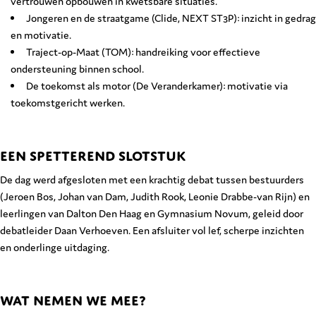
vertrouwen opbouwen in kwetsbare situaties.
Jongeren en de straatgame (Clide, NEXT ST3P): inzicht in gedrag
en motivatie.
Traject-op-Maat (TOM): handreiking voor effectieve
ondersteuning binnen school.
De toekomst als motor (De Veranderkamer): motivatie via
toekomstgericht werken.
EEN SPETTEREND SLOTSTUK
De dag werd afgesloten met een krachtig debat tussen bestuurders
(Jeroen Bos, Johan van Dam, Judith Rook, Leonie Drabbe-van Rijn) en
leerlingen van Dalton Den Haag en Gymnasium Novum, geleid door
debatleider Daan Verhoeven. Een afsluiter vol lef, scherpe inzichten
en onderlinge uitdaging.
WAT NEMEN WE MEE?