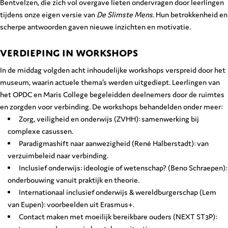
Bentvelzen, die zich vol overgave lieten ondervragen door leerlingen
tijdens onze eigen versie van
De Slimste Mens
. Hun betrokkenheid en
scherpe antwoorden gaven nieuwe inzichten en motivatie.
VERDIEPING IN WORKSHOPS
In de middag volgden acht inhoudelijke workshops verspreid door het
museum, waarin actuele thema’s werden uitgediept. Leerlingen van
het OPDC en Maris College begeleidden deelnemers door de ruimtes
en zorgden voor verbinding. De workshops behandelden onder meer:
Zorg, veiligheid en onderwijs (ZVHH): samenwerking bij
complexe casussen.
Paradigmashift naar aanwezigheid (René Halberstadt): van
verzuimbeleid naar verbinding.
Inclusief onderwijs: ideologie of wetenschap? (Beno Schraepen):
onderbouwing vanuit praktijk en theorie.
Internationaal inclusief onderwijs & wereldburgerschap (Lem
van Eupen): voorbeelden uit Erasmus+.
Contact maken met moeilijk bereikbare ouders (NEXT ST3P):