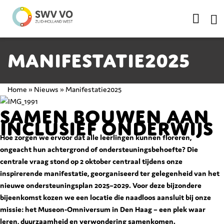
Manifestatie2025
Home
»
Nieuws
»
Manifestatie2025
Samen bouwen aan
inclusief onderwijs
Hoe zorgen we ervoor dat alle leerlingen kunnen floreren,
ongeacht hun achtergrond of ondersteuningsbehoefte? Die
centrale vraag stond op 2 oktober centraal tijdens onze
inspirerende manifestatie, georganiseerd ter gelegenheid van het
nieuwe ondersteuningsplan 2025–2029. Voor deze bijzondere
bijeenkomst kozen we een locatie die naadloos aansluit bij onze
missie: het Museon-Omniversum in Den Haag – een plek waar
leren, duurzaamheid en verwondering samenkomen.